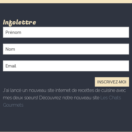
Infolettre
J'ai lancé un nouveau site internet de recettes de cuisine avec
mes deux soeurs! Découvrez notre nouveau site
Les Chats
Gourmets