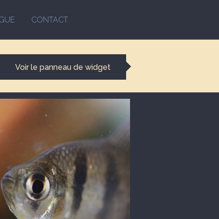
GUE
CONTACT
Voir le panneau de widget