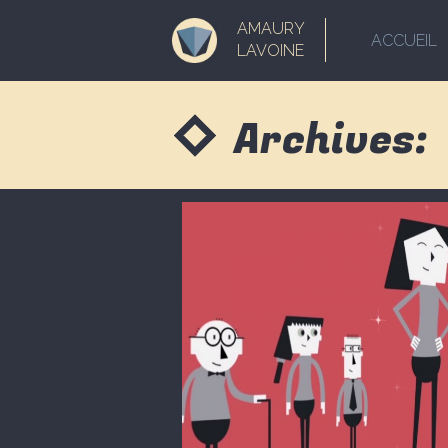
AMAURY
ACCUEIL
LAVOINE
Archives: