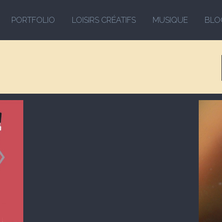
PORTFOLIO
LOISIRS CRÉATIFS
MUSIQUE
BLO