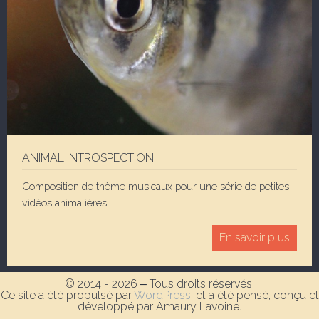
ANIMAL INTROSPECTION
Composition de thème musicaux pour une série de petites
vidéos animalières.
En savoir plus
© 2014 - 2026 ‒ Tous droits réservés.
Ce site a été propulsé par
WordPress,
et a été pensé, conçu et
développé par Amaury Lavoine.