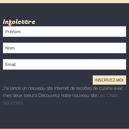
Infolettre
J'ai lancé un nouveau site internet de recettes de cuisine avec
mes deux soeurs! Découvrez notre nouveau site
Les Chats
Gourmets