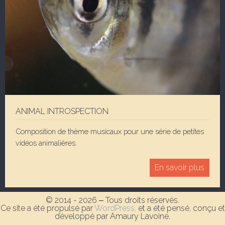
ANIMAL INTROSPECTION
Composition de thème musicaux pour une série de petites
vidéos animalières.
En savoir plus
© 2014 - 2026 ‒ Tous droits réservés.
Ce site a été propulsé par
WordPress,
et a été pensé, conçu et
développé par Amaury Lavoine.