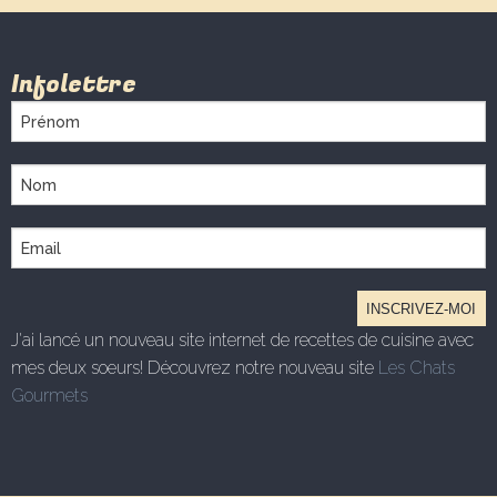
Infolettre
J'ai lancé un nouveau site internet de recettes de cuisine avec
mes deux soeurs! Découvrez notre nouveau site
Les Chats
Gourmets