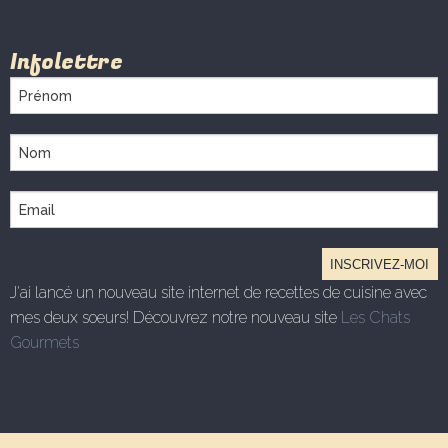
Infolettre
J'ai lancé un nouveau site internet de recettes de cuisine avec
mes deux soeurs! Découvrez notre nouveau site
Les Chats
Gourmets