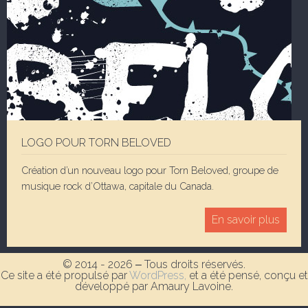
LOGO POUR TORN BELOVED
Création d’un nouveau logo pour Torn Beloved, groupe de
musique rock d’Ottawa, capitale du Canada.
En savoir plus
© 2014 - 2026 ‒ Tous droits réservés.
Ce site a été propulsé par
WordPress,
et a été pensé, conçu et
développé par Amaury Lavoine.