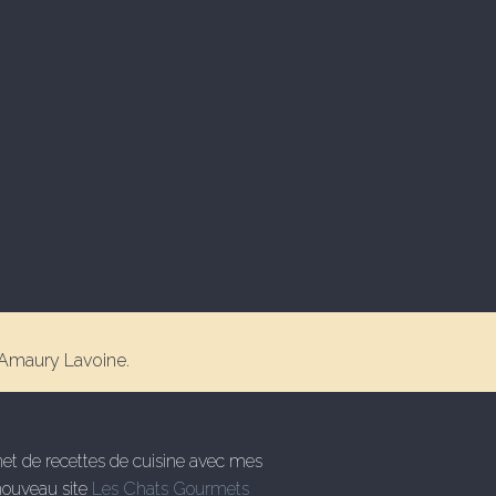
 Amaury Lavoine.
rnet de recettes de cuisine avec mes
nouveau site
Les Chats Gourmets