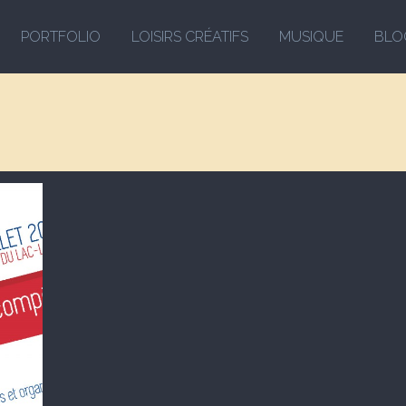
PORTFOLIO
LOISIRS CRÉATIFS
MUSIQUE
BLO