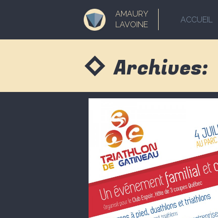
AMAURY
ACCUEIL
LAVOINE
Archives: