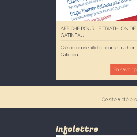
AFFICHE POUR LE TRIATHLON DE
GATINEAU
Création d’une affiche pour le Triathlon
Gatineau.
En savoir 
Ce site a été pr
Infolettre