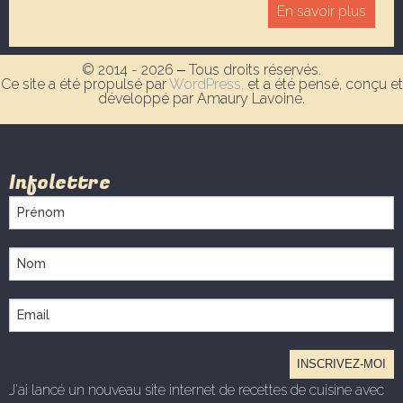
En savoir plus
© 2014 - 2026 ‒ Tous droits réservés.
Ce site a été propulsé par
WordPress,
et a été pensé, conçu et
développé par Amaury Lavoine.
Infolettre
J'ai lancé un nouveau site internet de recettes de cuisine avec