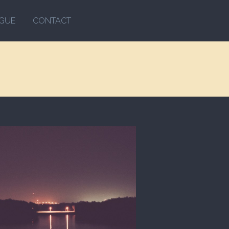
GUE
CONTACT
oto