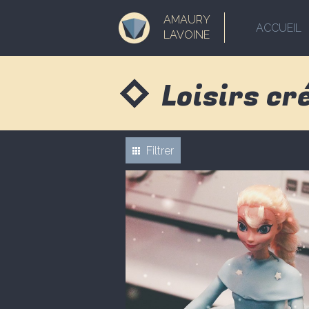
AMAURY
ACCUEIL
LAVOINE
Loisirs cr
Filtrer
Cuisine