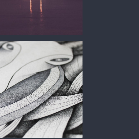
sin
Illustration