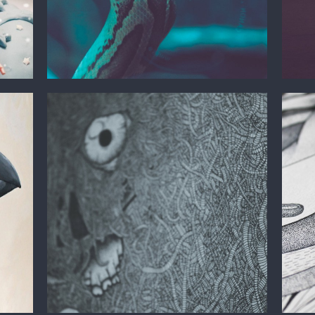
Dessin
Illustration
Des