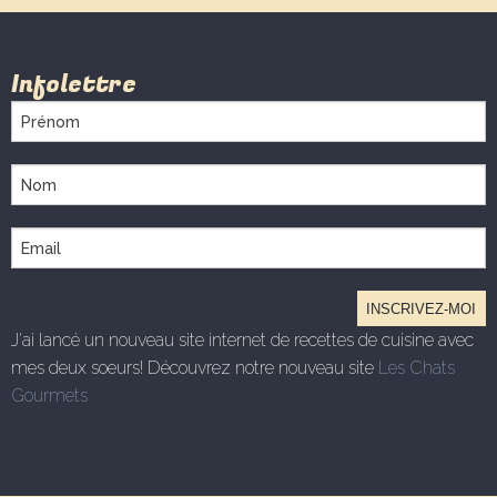
Infolettre
J'ai lancé un nouveau site internet de recettes de cuisine avec
mes deux soeurs! Découvrez notre nouveau site
Les Chats
Gourmets