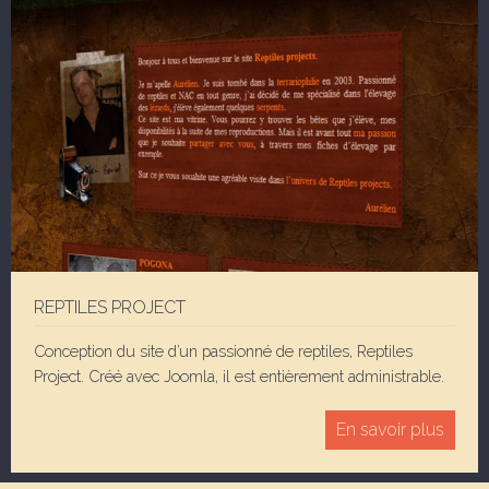
REPTILES PROJECT
Conception du site d’un passionné de reptiles, Reptiles
Project. Créé avec Joomla, il est entièrement administrable.
En savoir plus