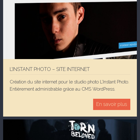
L’INSTANT PHOTO – SITE INTERNET
Création du site internet pour le studio photo L’Instant Photo.
Entièrement administrable grâce au CMS WordPress.
En savoir plus