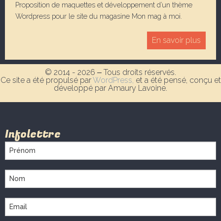
Proposition de maquettes et développement d’un thème
Wordpress pour le site du magasine Mon mag à moi.
En savoir plus
© 2014 - 2026 ‒ Tous droits réservés.
Ce site a été propulsé par
WordPress,
et a été pensé, conçu et
développé par Amaury Lavoine.
Infolettre