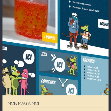
MON MAG À MOI